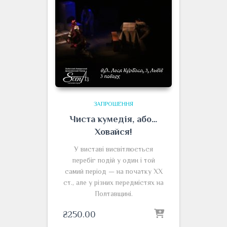
ЗАПРОШЕННЯ
Чиста кумедія, або…
Ховайся!
У виставі висвітлюється
перебіг подій у один і той
самий період — на початку ХХ
ст., але у різних передмістях на
Полтавщині.
₴
250.00